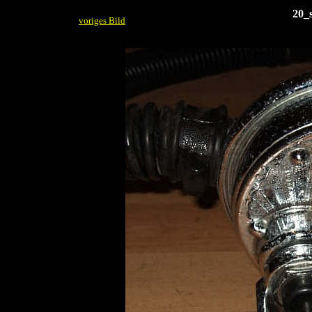
20_
voriges Bild