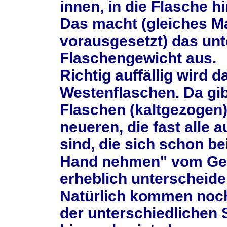
innen, in die Flasche h
Das macht (gleiches Ma
vorausgesetzt) das unt
Flaschengewicht aus.
Richtig auffällig wird d
Westenflaschen. Da gib
Flaschen (kaltgezogen)
neueren, die fast alle a
sind, die sich schon be
Hand nehmen" vom Gew
erheblich unterscheide
Natürlich kommen noch
der unterschiedlichen 