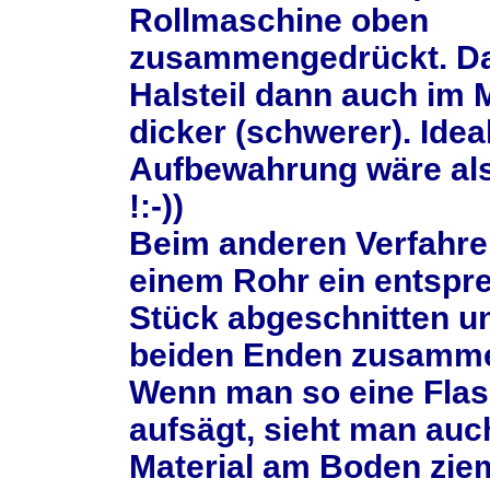
Rollmaschine oben
zusammengedrückt. Dah
Halsteil dann auch im 
dicker (schwerer). Idea
Aufbewahrung wäre al
!:-))
Beim anderen Verfahre
einem Rohr ein entspr
Stück abgeschnitten u
beiden Enden zusamme
Wenn man so eine Fla
aufsägt, sieht man auc
Material am Boden ziem