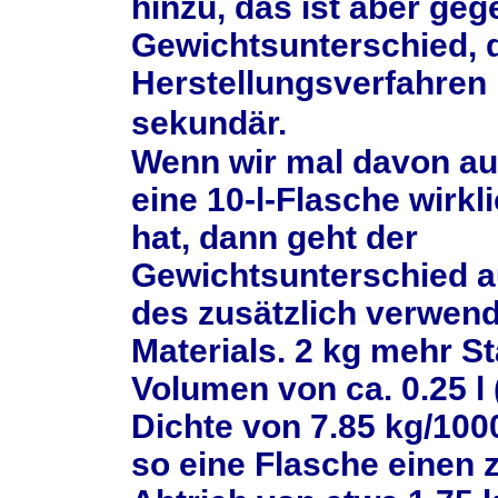
hinzu, das ist aber ge
Gewichtsunterschied, 
Herstellungsverfahren 
sekundär.
Wenn wir mal davon a
eine 10-l-Flasche wirkli
hat, dann geht der
Gewichtsunterschied a
des zusätzlich verwen
Materials. 2 kg mehr S
Volumen von ca. 0.25 l 
Dichte von 7.85 kg/100
so eine Flasche einen 