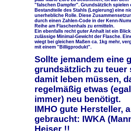
"falschen Dampfer". Grundsätzlich spielen 
Bestandteile des Stahls (Legierung) eine ni
unerhebliche Rolle. Diese Zusammensetzun
durch einen Zahlen-Code in der Kenn-Num
Reihe am Flaschenhals zu ermitteln.
Ein ebenfalls recht guter Anhalt ist ein Blic
zulässige Minimal-Gewicht der Flasche. Ein
wiegt bei gleichen Maßen ca. 1kg mehr, ver
mit einem "Billigprodukt".
Sollte jemandem eine g
grundsätzlich zu teuer 
damit leben müssen, da
regelmäßig etwas (ega
immer) neu benötigt.
IMHO gute Hersteller, 
gebraucht: IWKA (Man
Heiser !!