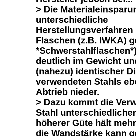
> Die Materialeinsparu
unterschiedliche
Herstellungsverfahren
Flaschen (z.B. IWKA) 
*Schwerstahlflaschen*)
deutlich im Gewicht u
(nahezu) identischer D
verwendeten Stahls eb
Abtrieb nieder.
> Dazu kommt die Ver
Stahl unterschiedlicher
höherer Güte hält meh
die Wandstärke kann g