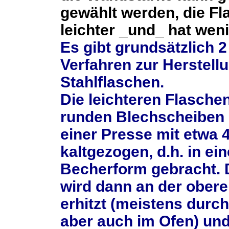
gewählt werden, die Fl
leichter _und_ hat weni
Es gibt grundsätzlich 
Verfahren zur Herstell
Stahlflaschen.
Die leichteren Flasche
runden Blechscheiben 
einer Presse mit etwa 
kaltgezogen, d.h. in ei
Becherform gebracht. 
wird dann an der ober
erhitzt (meistens durch
aber auch im Ofen) und