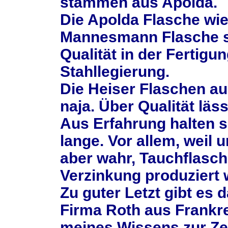
stammen aus Apolda.
Die Apolda Flasche wie
Mannesmann Flasche s
Qualität in der Fertigu
Stahllegierung.
Die Heiser Flaschen au
naja. Über Qualität läss
Aus Erfahrung halten s
lange. Vor allem, weil 
aber wahr, Tauchflasc
Verzinkung produziert 
Zu guter Letzt gibt es 
Firma Roth aus Frankre
meines Wissens zur Zei