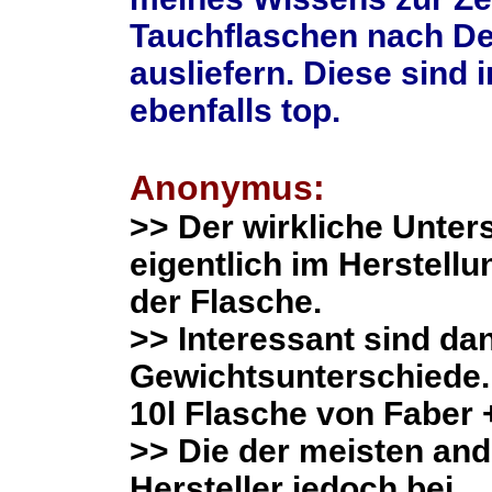
Tauchflaschen nach D
ausliefern. Diese sind i
ebenfalls top.
Anonymus:
>> Der wirkliche Unters
eigentlich im Herstell
der Flasche.
>> Interessant sind da
Gewichtsunterschiede.
10l Flasche von Faber +
>> Die der meisten an
Hersteller jedoch bei...