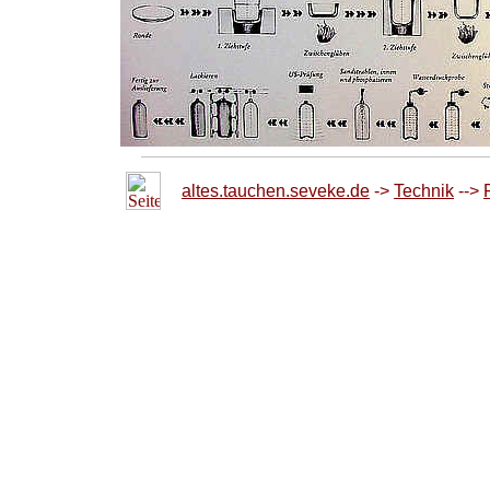
altes.tauchen.seveke.de
->
Technik
-->