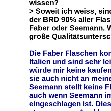
wissen?
> Soweit ich weiss, sin
der BRD 90% aller Fla
Faber oder Seemann. W
große Qualitätsuntersc
Die Faber Flaschen k
Italien und sind sehr lei
würde mir keine kaufe
sie auch nicht an mein
Seemann stellt keine F
auch wenn Seemann im
eingeschlagen ist. Die